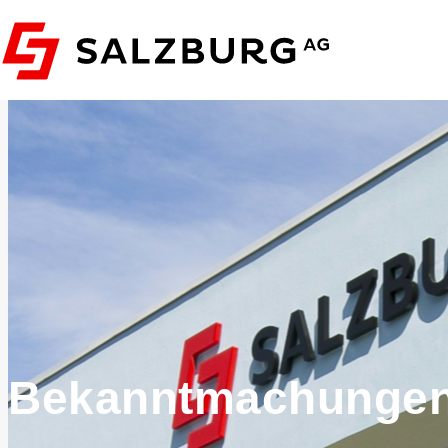
Bekanntmachunge