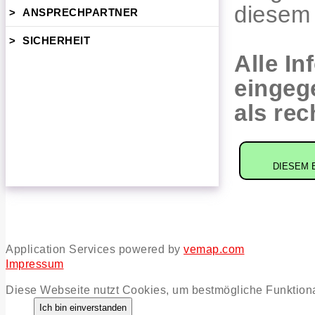
diesem 
>
ANSPRECHPARTNER
>
SICHERHEIT
Alle I
eingeg
als rec
DIESEM 
Application Services powered by
vemap.com
Impressum
Diese Webseite nutzt Cookies, um bestmögliche Funktiona