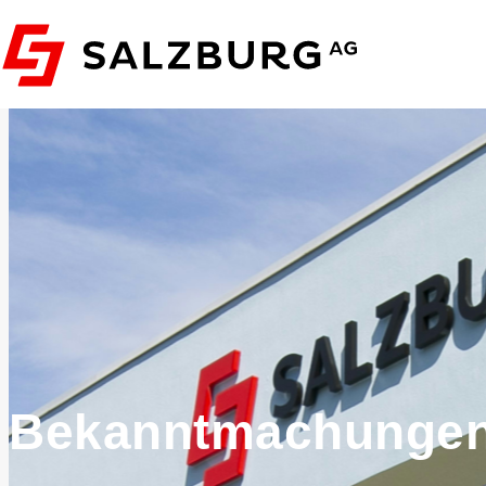
Bekanntmachunge