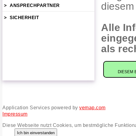
diesem 
>
ANSPRECHPARTNER
>
SICHERHEIT
Alle I
eingeg
als rec
DIESEM 
Application Services powered by
vemap.com
Impressum
Diese Webseite nutzt Cookies, um bestmögliche Funktiona