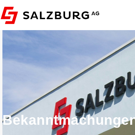
Bekanntmachunge