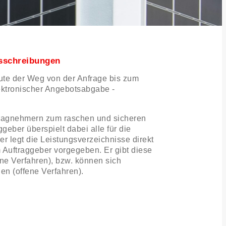
usschreibungen
ute der Weg von der Anfrage bis zum
ektronischer Angebotsabgabe -
tragnehmern zum raschen und sicheren
eber überspielt dabei alle für die
er legt die Leistungsverzeichnisse direkt
Auftraggeber vorgegeben. Er gibt diese
ne Verfahren), bzw. können sich
den (offene Verfahren).