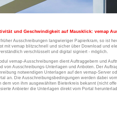
tivität und Geschwindigkeit auf Mausklick: vemap A
früher Ausschreibungen langwieriger Papierkram, so ist he
t mit vemap blitzschnell und sicher über Download und el
erständlich verschlüsselt und digital signiert - möglich.
odul
vemap
-Ausschreibungen dient Auftraggebern und Auf
d von Ausschreibungs-Unterlagen und Anboten. Der Auftragg
reibung notwendigen Unterlagen auf den
vemap
-Server od
tal an. Die Ausschreibungsbedingungen werden dabei vom 
 dem von ihm ausgewählten Bieterkreis bekannt (nicht offe
ssierte Anbieter die Unterlagen direkt vom Portal herunterla