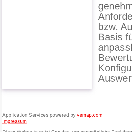
genehmi
Anforde
bzw. Au
Basis f
anpassb
Bewertu
Konfigu
Auswer
Application Services powered by
vemap.com
Impressum